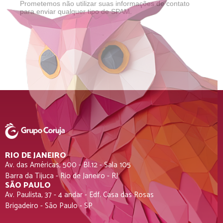
Prometemos não utilizar suas informações de contato
para enviar qualquer tipo de SPAM.
RIO DE JANEIRO
Av. das Américas, 500 - Bl.12 - Sala 105
Barra da Tijuca - Rio de Janeiro - RJ
SÃO PAULO
Av. Paulista, 37 - 4 andar - Edf. Casa das Rosas
Brigadeiro - São Paulo - SP