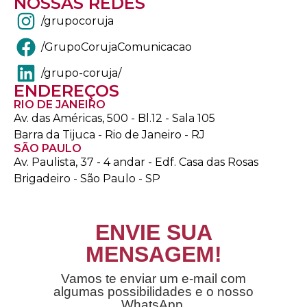
NOSSAS REDES
/grupocoruja
/GrupoCorujaComunicacao
/grupo-coruja/
ENDEREÇOS
RIO DE JANEIRO
Av. das Américas, 500 - Bl.12 - Sala 105
Barra da Tijuca - Rio de Janeiro - RJ
SÃO PAULO
Av. Paulista, 37 - 4 andar - Edf. Casa das Rosas
Brigadeiro - São Paulo - SP
ENVIE SUA
MENSAGEM!
Vamos te enviar um e-mail com
algumas possibilidades e o nosso
WhatsApp.