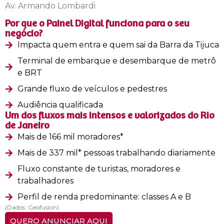
Av. Armando Lombardi
Por que o Painel Digital funciona para o seu
negócio?
Impacta quem entra e quem sai da Barra da Tijuca
Terminal de embarque e desembarque de metrô
e BRT
Grande fluxo de veículos e pedestres
Audiência qualificada
Um dos fluxos mais intensos e valorizados do Rio
de Janeiro
Mais de 166 mil moradores*
Mais de 337 mil* pessoas trabalhando diariamente
Fluxo constante de turistas, moradores e
trabalhadores
Perfil de renda predominante: classes A e B
(Dados: Geofusion)
QUERO ANUNCIAR AQUI