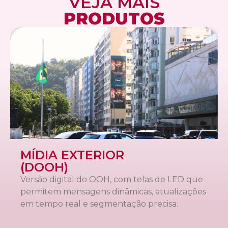
VEJA MAIS
PRODUTOS
MÍDIA
IMPRESSA
Formato de comunicação física, acessível e
direcionada para um público altamente
qualificado.