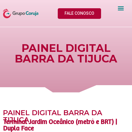
FALE CONOSCO
PAINEL DIGITAL
BARRA DA TIJUCA
PAINEL DIGITAL BARRA DA
TIJUCA
Terminal Jardim Oceânico (metrô e BRT) |
Dupla Face